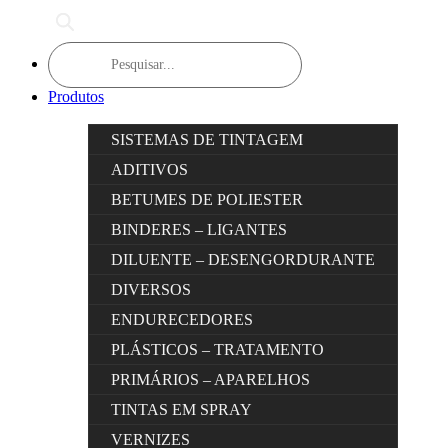
Products
search
Produtos
SISTEMAS DE TINTAGEM
ADITIVOS
BETUMES DE POLIESTER
BINDERES – LIGANTES
DILUENTE – DESENGORDURANTE
DIVERSOS
ENDURECEDORES
PLÁSTICOS – TRATAMENTO
PRIMÁRIOS – APARELHOS
TINTAS EM SPRAY
VERNIZES