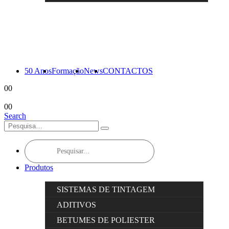
50 Anos
Formação
News
CONTACTOS
0
0
0
0
Search
Products
search
Produtos
SISTEMAS DE TINTAGEM
ADITIVOS
BETUMES DE POLIESTER