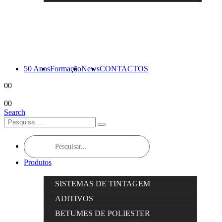
50 Anos
Formação
News
CONTACTOS
0
0
0
0
Search
Products
search
Produtos
SISTEMAS DE TINTAGEM
ADITIVOS
BETUMES DE POLIESTER