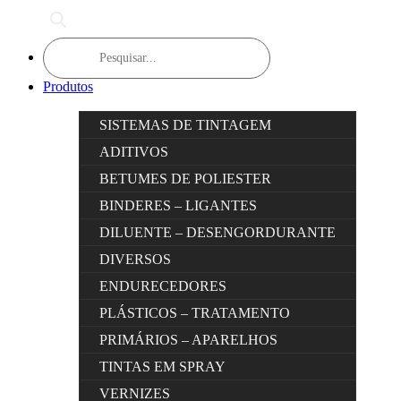
Products
search
Produtos
SISTEMAS DE TINTAGEM
ADITIVOS
BETUMES DE POLIESTER
BINDERES – LIGANTES
DILUENTE – DESENGORDURANTE
DIVERSOS
ENDURECEDORES
PLÁSTICOS – TRATAMENTO
PRIMÁRIOS – APARELHOS
TINTAS EM SPRAY
VERNIZES